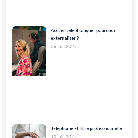
Accueil téléphonique : pourquoi
externaliser ?
26 juin 2025
Téléphonie et fibre professionnelle
10 juin 2025