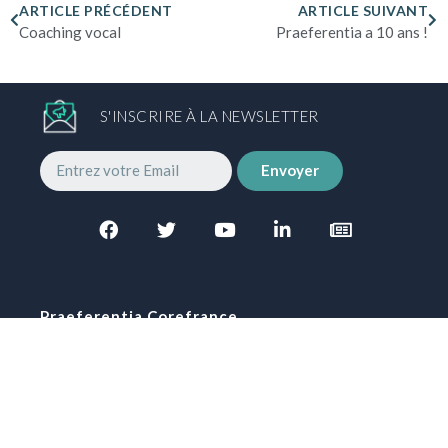
ARTICLE PRÉCÉDENT
ARTICLE SUIVANT
Coaching vocal
Praeferentia a 10 ans !
S'INSCRIRE À LA NEWSLETTER
Envoyer
Praeferentia Corefrance
Qui sommes nous?
Lettre des instances
Barreaux d'Outremer
Presse